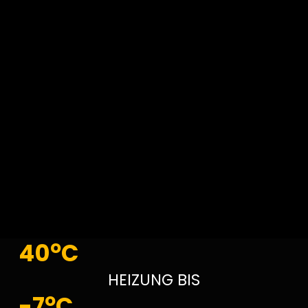
o
40
C
HEIZUNG BIS
o
-7
C