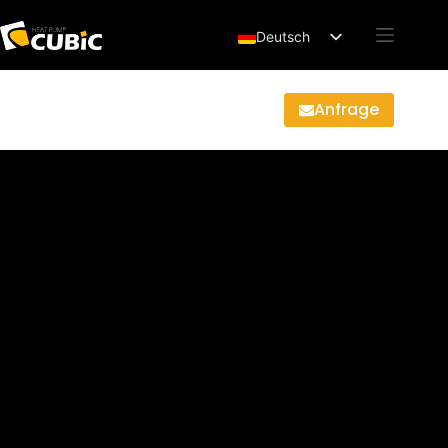
Deutsch
English
Français
Anfrage
Español
العربية